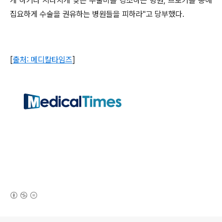
게 하거나 지나치게 낮은 수술비를 강조하는 병원, 브로커를 통해
집요하게 수술을 권유하는 병원들을 피하라"고 당부했다.
[
출처: 메디칼타임즈
]
(새창열림)
로그 정보