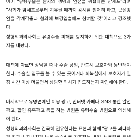
이어 "유령수술은 환자의 생명과 안전을 위협하는 암세포"라며
"사회가 암세포로부터 치유될 때까지 감시를 철저히 하고, 근절방
안을 각계각층과 협의해 보강입법에도 참여할 것"이라고 강조했
다.
성형외과의사회는 유령수술 피해를 방지하기 위한 대책으로 3가
지를 내놨다.
대책에 따르면 상담할 때나 수술 당일, 반드시 보호자와 동반해야
한다. 수술실 입구를 볼 수 있는 곳이거나 회복실에서 보호자가 일
정 시간 이상 머물면서 상담한 의사가 집도하는지 확인해야 한다.
마지막으로 유명연예인 이용 광고, 인터넷 카페나 SNS 통한 알선
광고, 할인 유혹광고 등을 하는 병원은 유령수술 병원으로 의심해
야 한다.
성형외과의사회는 간곡히 권유한다는 표현과 함께 "광고를 과다하