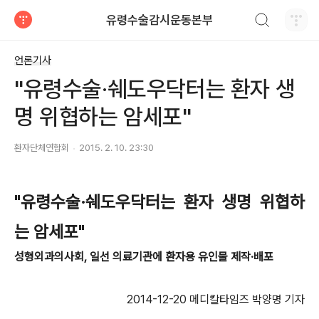
검색하기
유령수술감시운동본부
티스토리
언론기사
"유령수술·쉐도우닥터는 환자 생
명 위협하는 암세포"
환자단체연합회
2015. 2. 10. 23:30
"유령수술·쉐도우닥터는 환자 생명 위협하
는 암세포"
성형외과의사회, 일선 의료기관에 환자용 유인물 제작·배포
2014-12-20 메디칼타임즈 박양명 기자