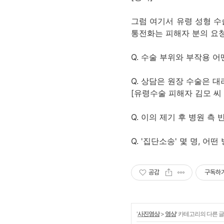
그럼 여기서 유령 성형 수
통전화는 피해자 분의 요
Q. 수술 부위와 부작용 어
Q. 상담은 원장 수술은 
[유령수술 피해자 김모 씨 
Q. 이의 제기 후 병원 측 
Q. '집단소송' 몇 명, 어떤
공감
구독하
'
사진영상
>
영상
' 카테고리의 다른 글