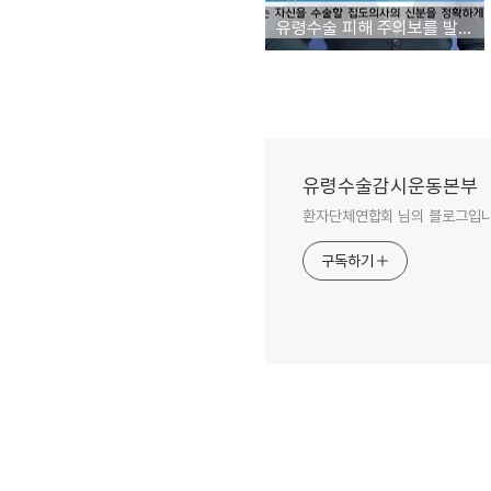
유령수술 피해 주의보를 발령합니다
유령수술감시운동본부
환자단체연합회 님의 블로그입니
구독하기