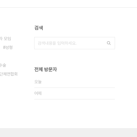
검색
자 모임
성형
수술
전체 방문자
단체연합회
오늘
어제