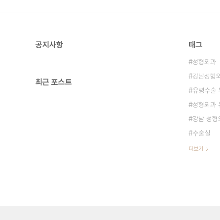
공지사항
태그
성형외과
강남성형
최근 포스트
유령수술 
성형외과 
강남 성형
수술실
더보기