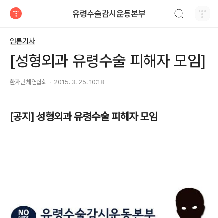
검색하기
유령수술감시운동본부
티스토리
언론기사
[성형외과 유령수술 피해자 모임]
환자단체연합회
2015. 3. 25. 10:18
[공지] 성형외과 유령수술 피해자 모임