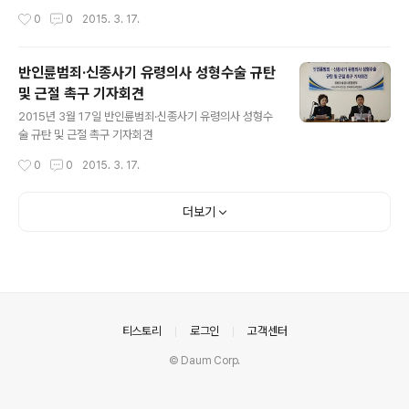
작성시간
0
0
2015. 3. 17.
반인륜범죄·신종사기 유령의사 성형수술 규탄
및 근절 촉구 기자회견
글 내용
2015년 3월 17일 반인륜범죄·신종사기 유령의사 성형수
술 규탄 및 근절 촉구 기자회견
작성시간
0
0
2015. 3. 17.
더보기
의안내
티스토리
로그인
고객센터
© Daum Corp.